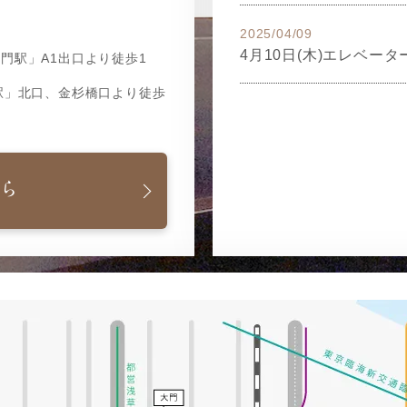
2025/04/09
4月10日(木)エレベー
門駅」A1出口より徒歩1
駅」北口、金杉橋口より徒歩
ら