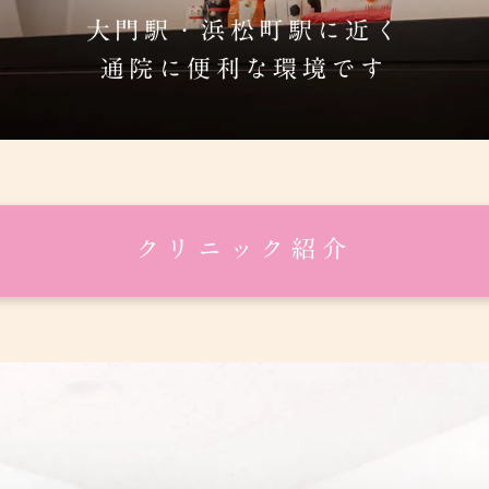
大門駅・浜松町駅に近く
通院に便利な環境です
クリニック紹介