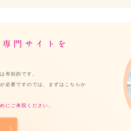
ル専門サイトを
ルは有効的です。
診が必要ですのでは、まずはこちらか
早めにご来院ください。