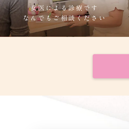
女医による診療です
なんでもご相談ください