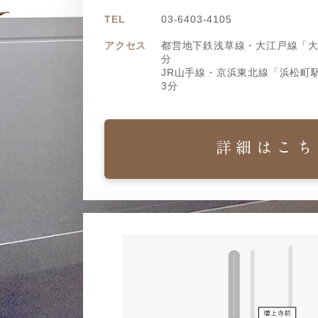
TEL
03-6403-4105
アクセス
都営地下鉄浅草線・大江戸線「大
分
JR山手線・京浜東北線「浜松町
3分
詳細はこち