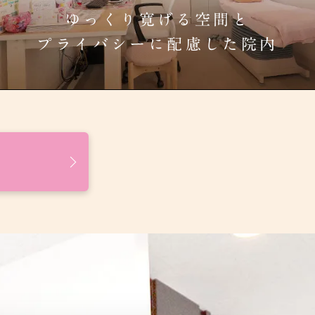
ゆっくり寛げる空間と
プライバシーに配慮した院内