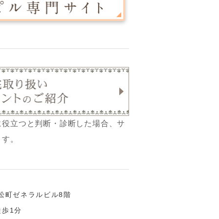
に役立つと判断・診断した場合、サ
ます。
5浜松町ゼネラルビル8階
歩1分