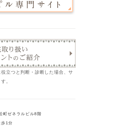
に役立つと判断・診断した場合、サ
ます。
5浜松町ゼネラルビル8階
歩1分