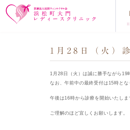
コンセプト
クリニック紹介
1月28日（火）
1月28日（火）は誠に勝手ながら19
‪なお、午前中の最終受付は15時と
午後は16時から診療を開始いたしま
‪ご理解のほど宜しくお願いします。