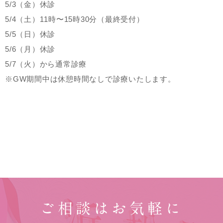
5/3（金）休診
5/4（土）11時〜15時30分（最終受付）
5/5（日）休診
5/6（月）休診
5/7（火）から通常診療
※GW期間中は休憩時間なしで診療いたします。
ご相談はお気軽に